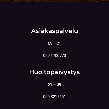
Asiakaspalvelu
09 – 21
029 1700773
Huoltopäivystys
21 – 09
050 3217651