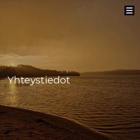
Yhteystiedot