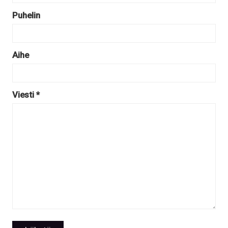
Puhelin
Aihe
Viesti *