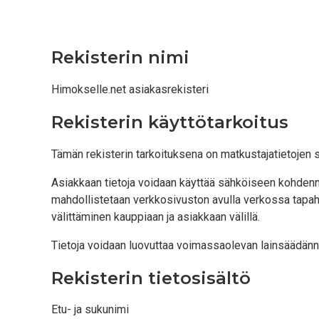
Rekisterin nimi
Himokselle.net asiakasrekisteri
Rekisterin käyttötarkoitus
Tämän rekisterin tarkoituksena on matkustajatietojen 
Asiakkaan tietoja voidaan käyttää sähköiseen kohdenne
mahdollistetaan verkkosivuston avulla verkossa tapahtu
välittäminen kauppiaan ja asiakkaan välillä.
Tietoja voidaan luovuttaa voimassaolevan lainsäädännön
Rekisterin tietosisältö
Etu- ja sukunimi