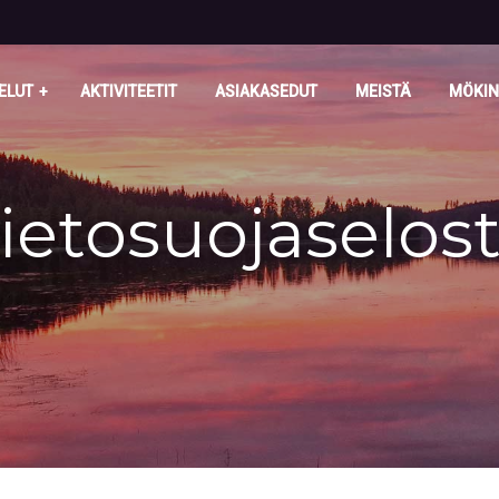
ELUT
AKTIVITEETIT
ASIAKASEDUT
MEISTÄ
MÖKIN
ietosuojaselos