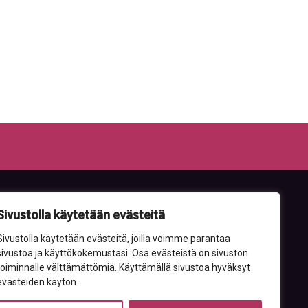
Sivustolla käytetään evästeitä
Sivustolla käytetään evästeitä, joilla voimme parantaa
sivustoa ja käyttökokemustasi. Osa evästeistä on sivuston
toiminnalle välttämättömiä. Käyttämällä sivustoa hyväksyt
evästeiden käytön.