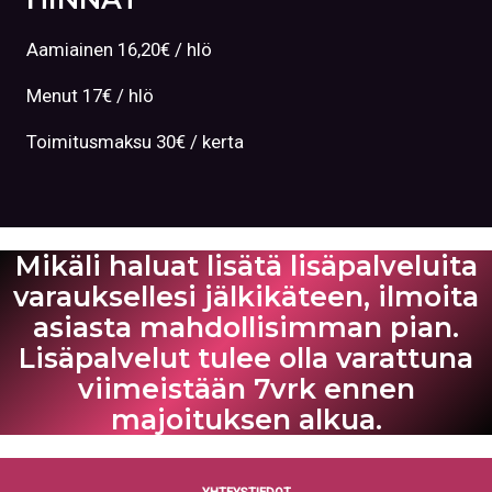
Aamiainen 16,20€ / hlö
Menut 17€ / hlö
Toimitusmaksu 30€ / kerta
Mikäli haluat lisätä lisäpalveluita
varauksellesi jälkikäteen, ilmoita
asiasta mahdollisimman pian.
Lisäpalvelut tulee olla varattuna
viimeistään 7vrk ennen
majoituksen alkua.