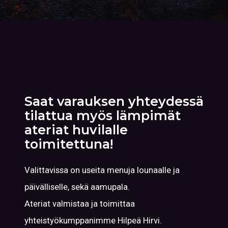
Saat varauksen yhteydessä
tilattua myös lämpimät
ateriat huvilalle
toimitettuna!
Valittavissa on useita menuja lounaalle ja
päivälliselle, sekä aamupala.
Ateriat valmistaa ja toimittaa
yhteistyökumppanimme Hilpeä Hirvi.