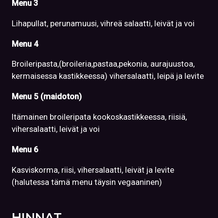
Menu 3
Lihapullat, perunamuusi, vihreä salaatti, leivät ja voi
Menu 4
Broileripasta,(broileria,pastaa,pekonia, aurajuustoa,
kermaisessa kastikkeessa) vihersalaatti, leipä ja levite
Menu 5 (maidoton)
Itämainen broileripata kookoskastikkeessa, riisiä,
vihersalaatti, leivät ja voi
Menu 6
Kasviskorma, riisi, vihersalaatti, leivät ja levite
(halutessa tämä menu täysin vegaaninen)
HINNAT