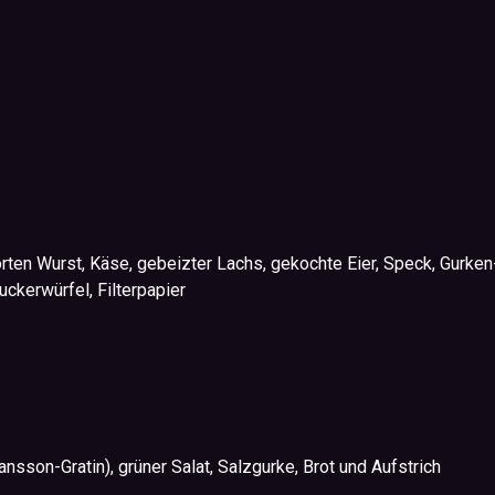
rten Wurst, Käse, gebeizter Lachs, gekochte Eier, Speck, Gurke
uckerwürfel, Filterpapier
nsson-Gratin), grüner Salat, Salzgurke, Brot und Aufstrich