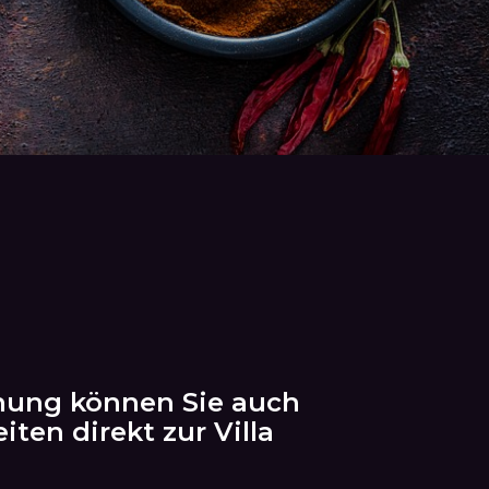
chung können Sie auch
ten direkt zur Villa
!