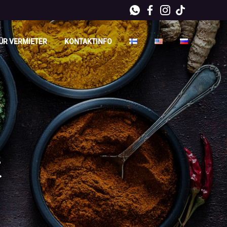
ÜR VERMIETER
KONTAKTINFO
t