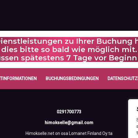
 Dienstleistungen zu Ihrer Buchung
dies bitte so bald wie möglich mit.
üssen spätestens 7 Tage vor Beginn
TINFORMATIONEN
BUCHUNGSBEDINGUNGEN
DATENSCHUTZ
0291700773
himokselle@gmail.com
Himokselle.net on osa Lomanet Finland Oy:ta