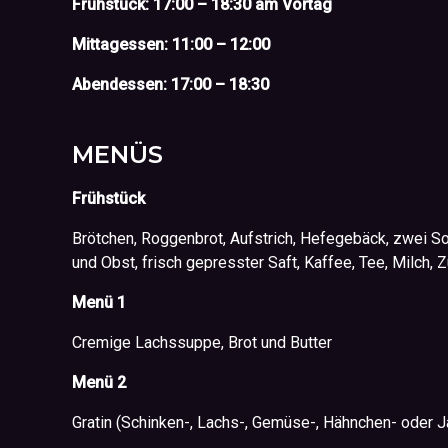
Frühstück: 17:00 – 18:30 am Vortag
Mittagessen: 11:00 – 12:00
Abendessen: 17:00 – 18:30
MENÜS
Frühstück
Brötchen, Roggenbrot, Aufstrich, Hefegebäck, zwei So
und Obst, frisch gepresster Saft, Kaffee, Tee, Milch, Z
Menü
1
Cremige Lachssuppe, Brot und Butter
Menü
2
Gratin (Schinken-, Lachs-, Gemüse-, Hähnchen- oder Ja