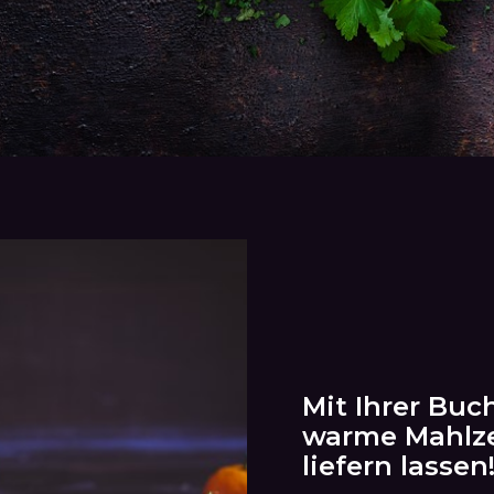
Mit Ihrer Bu
warme Mahlzei
liefern lassen