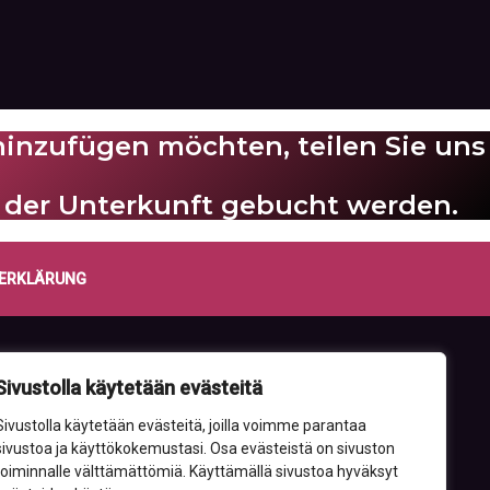
 hinzufügen möchten, teilen Sie uns
 der Unterkunft gebucht werden.
ERKLÄRUNG
Sivustolla käytetään evästeitä
Sivustolla käytetään evästeitä, joilla voimme parantaa
sivustoa ja käyttökokemustasi. Osa evästeistä on sivuston
toiminnalle välttämättömiä. Käyttämällä sivustoa hyväksyt