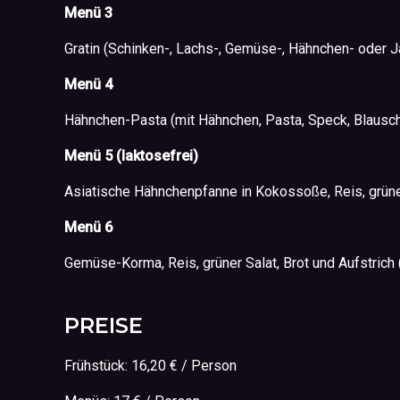
Menü
3
Gratin (Schinken-, Lachs-, Gemüse-, Hähnchen- oder Ja
Menü
4
Hähnchen-Pasta (mit Hähnchen, Pasta, Speck, Blauschi
Menü
5 (
laktosefrei
)
Asiatische Hähnchenpfanne in Kokossoße, Reis, grüner
Menü
6
Gemüse-Korma, Reis, grüner Salat, Brot und Aufstrich
PREISE
Frühstück: 16,20 € / Person