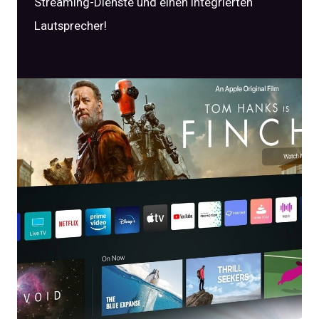
Streaming-Dienste und einen integrierten
Lautsprecher!