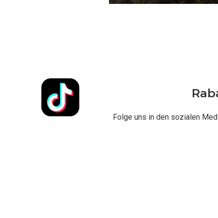
Raba
Folge uns in den sozialen Me