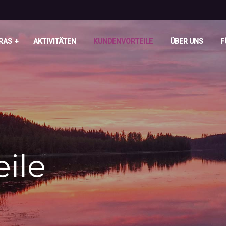
RAS
AKTIVITÄTEN
KUNDENVORTEILE
ÜBER UNS
F
ile