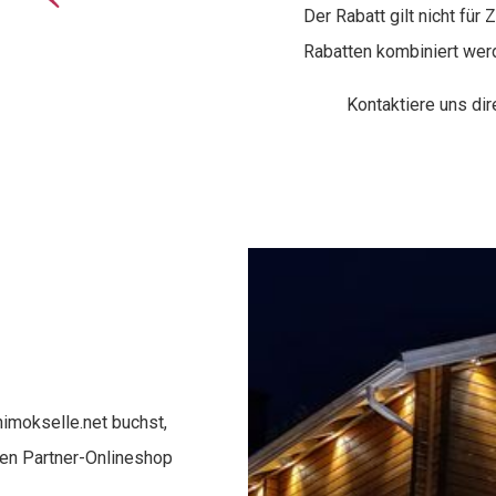
Der Rabatt gilt nicht für
Rabatten kombiniert wer
Kontaktiere uns di
imokselle.net buchst,
ren Partner-Onlineshop