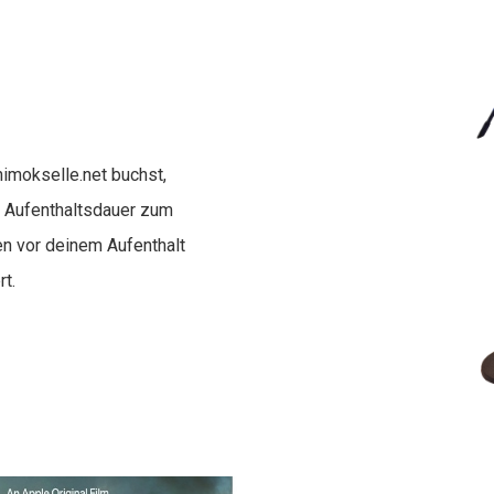
imokselle.net buchst,
 Aufenthaltsdauer zum
en vor deinem Aufenthalt
rt.