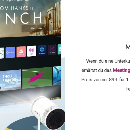
M
Wenn du eine Unterku
erhältst du das
Meeting
Preis von nur 89 € für 
fe