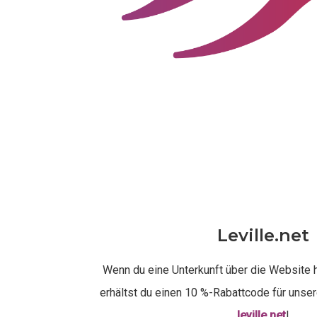
Leville.net
Wenn du eine Unterkunft über die Website h
erhältst du einen 10 %-Rabattcode für unse
leville.net
!