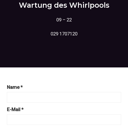
Wartung des Whirlpools
09 – 22
029 1707120
Name *
E-Mail *