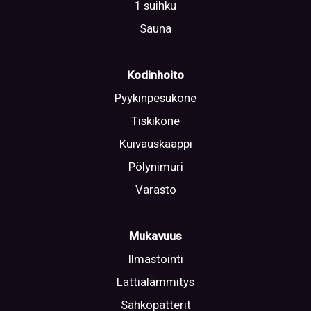
1 suihku
Sauna
Kodinhoito
Pyykinpesukone
Tiskikone
Kuivauskaappi
Pölynimuri
Varasto
Mukavuus
Ilmastointi
Lattialämmitys
Sähköpatterit