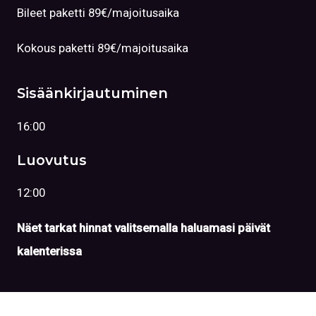
Bileet paketti 89€/majoitusaika
Kokous paketti 89€/majoitusaika
Sisäänkirjautuminen
16:00
Luovutus
12:00
Näet tarkat hinnat valitsemalla haluamasi päivät
kalenterissa