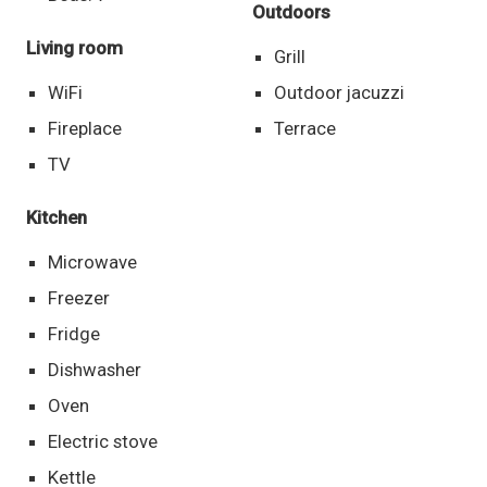
Outdoors
Living room
Grill
WiFi
Outdoor jacuzzi
Fireplace
Terrace
TV
Kitchen
Microwave
Freezer
Fridge
Dishwasher
Oven
Electric stove
Kettle