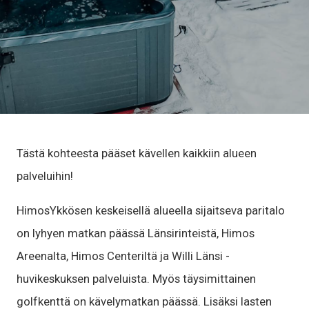
Tästä kohteesta pääset kävellen kaikkiin alueen
palveluihin!
HimosYkkösen keskeisellä alueella sijaitseva paritalo
on lyhyen matkan päässä Länsirinteistä, Himos
Areenalta, Himos Centeriltä ja Willi Länsi -
huvikeskuksen palveluista. Myös täysimittainen
golfkenttä on kävelymatkan päässä. Lisäksi lasten