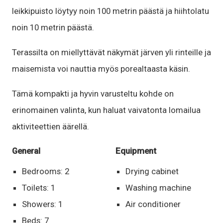
leikkipuisto löytyy noin 100 metrin päästä ja hiihtolatu
noin 10 metrin päästä.
Terassilta on miellyttävät näkymät järven yli rinteille ja
maisemista voi nauttia myös porealtaasta käsin.
Tämä kompakti ja hyvin varusteltu kohde on
erinomainen valinta, kun haluat vaivatonta lomailua
aktiviteettien äärellä.
General
Equipment
Bedrooms: 2
Drying cabinet
Toilets: 1
Washing machine
Showers: 1
Air conditioner
Beds: 7