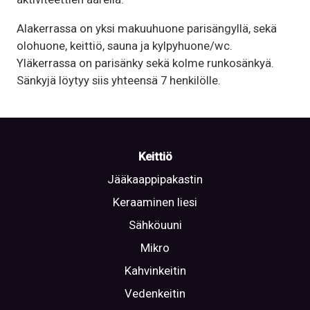
Alakerrassa on yksi makuuhuone parisängyllä, sekä
olohuone, keittiö, sauna ja kylpyhuone/wc.
Yläkerrassa on parisänky sekä kolme runkosänkyä.
Sänkyjä löytyy siis yhteensä 7 henkilölle.
Keittiö
Jääkaappipakastin
Keraaminen liesi
Sähköuuni
Mikro
Kahvinkeitin
Vedenkeitin