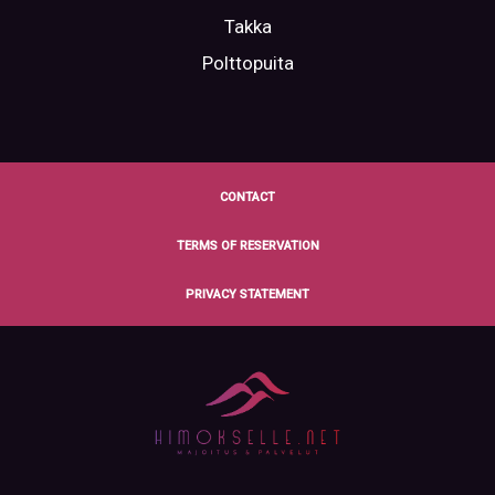
Takka
Polttopuita
CONTACT
TERMS OF RESERVATION
PRIVACY STATEMENT