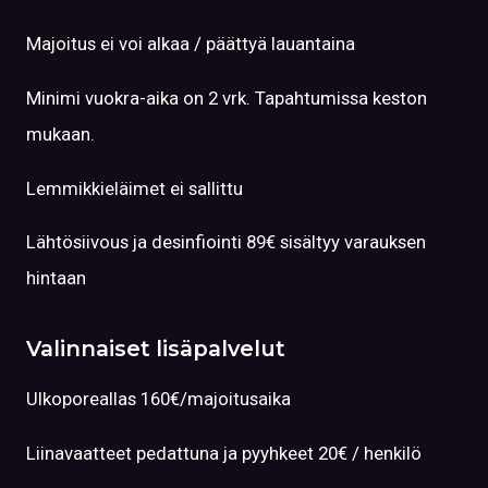
Majoitus ei voi alkaa / päättyä lauantaina
Minimi vuokra-aika on 2 vrk. Tapahtumissa keston
mukaan.
Lemmikkieläimet ei sallittu
Lähtösiivous ja desinfiointi 89€ sisältyy varauksen
hintaan
Valinnaiset lisäpalvelut
Ulkoporeallas 160€/majoitusaika
Liinavaatteet pedattuna ja pyyhkeet 20€ / henkilö