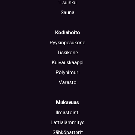
1 suihku
Sauna
Kodinhoito
Pyykinpesukone
Tiskikone
Kuivauskaappi
Pölynimuri
Varasto
Mukavuus
Ilmastointi
Lattialämmitys
Sähköpatterit