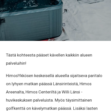
Tästä kohteesta pääset kävellen kaikkiin alueen
palveluihin!
HimosYkkösen keskeisellä alueella sijaitseva paritalo
on lyhyen matkan päässä Länsirinteistä, Himos
Areenalta, Himos Centeriltä ja Willi Länsi -
huvikeskuksen palveluista. Myös täysimittainen
golfkenttä on kävelymatkan päässä. Lisäksi lasten