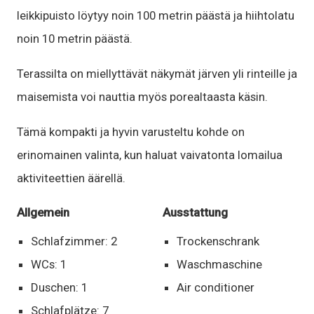
leikkipuisto löytyy noin 100 metrin päästä ja hiihtolatu
noin 10 metrin päästä.
Terassilta on miellyttävät näkymät järven yli rinteille ja
maisemista voi nauttia myös porealtaasta käsin.
Tämä kompakti ja hyvin varusteltu kohde on
erinomainen valinta, kun haluat vaivatonta lomailua
aktiviteettien äärellä.
Allgemein
Ausstattung
Schlafzimmer: 2
Trockenschrank
WCs: 1
Waschmaschine
Duschen: 1
Air conditioner
Schlafplätze: 7