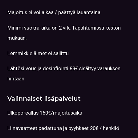
Majoitus ei voi alkaa / päättyä lauantaina
Minimi vuokra-aika on 2 vrk. Tapahtumissa keston
mukaan.
Lemmikkieläimet ei sallittu
Lähtösiivous ja desinfiointi 89€ sisältyy varauksen
hintaan
Valinnaiset lisäpalvelut
Ulkoporeallas 160€/majoitusaika
Liinavaatteet pedattuna ja pyyhkeet 20€ / henkilö