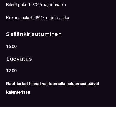
Bileet paketti 89€/majoitusaika
Kokous paketti 89€/majoitusaika
Sisäänkirjautuminen
16:00
Luovutus
12:00
Näet tarkat hinnat valitsemalla haluamasi päivät
kalenterissa