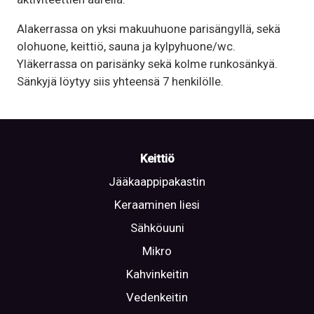
Alakerrassa on yksi makuuhuone parisängyllä, sekä
olohuone, keittiö, sauna ja kylpyhuone/wc.
Yläkerrassa on parisänky sekä kolme runkosänkyä.
Sänkyjä löytyy siis yhteensä 7 henkilölle.
Keittiö
Jääkaappipakastin
Keraaminen liesi
Sähköuuni
Mikro
Kahvinkeitin
Vedenkeitin