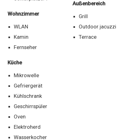
Außenbereich
Wohnzimmer
Grill
WLAN
Outdoor jacuzzi
Kamin
Terrace
Fernseher
Küche
Mikrowelle
Gefriergerät
Kühlschrank
Geschirrspüler
Oven
Elektroherd
Wasserkocher