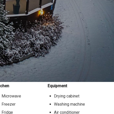
tchen
Equipment
Microwave
Drying cabinet
Freezer
Washing machine
Fridge
Air conditioner