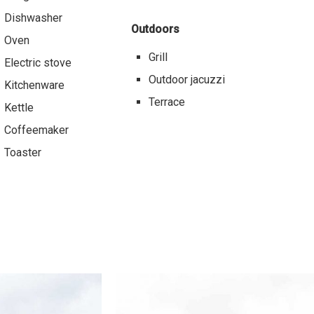
Dishwasher
Outdoors
Oven
Grill
Electric stove
Outdoor jacuzzi
Kitchenware
Terrace
Kettle
Coffeemaker
Toaster