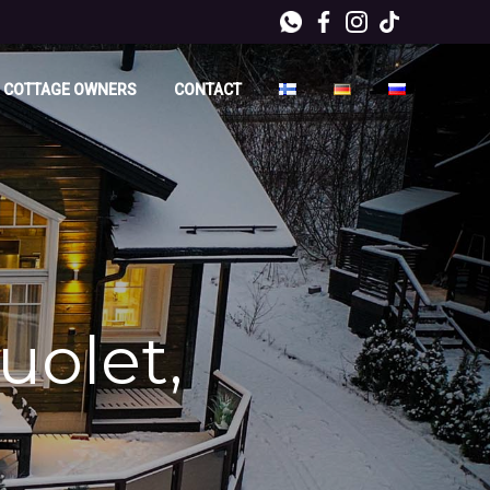
 COTTAGE OWNERS
CONTACT
uolet,