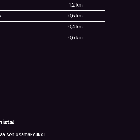
1,2 km
si
0,6 km
0,4 km
0,6 km
ista!
ttaa sen osamaksuksi.