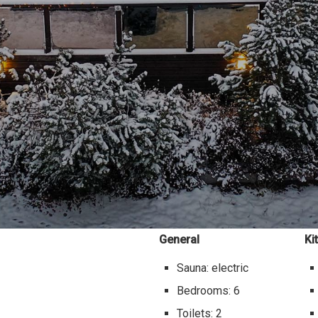
General
Ki
Sauna: electric
Bedrooms: 6
Toilets: 2