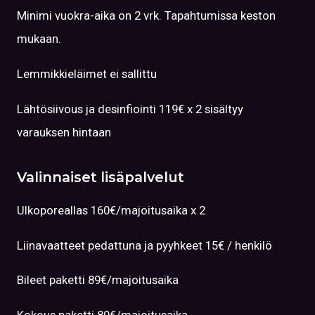
Minimi vuokra-aika on 2 vrk. Tapahtumissa keston
mukaan.
Lemmikkieläimet ei sallittu
Lähtösiivous ja desinfiointi 119€ x 2 sisältyy
varauksen hintaan
Valinnaiset lisäpalvelut
Ulkoporeallas 160€/majoitusaika x 2
Liinavaatteet pedattuna ja pyyhkeet 15€ / henkilö
Bileet paketti 89€/majoitusaika