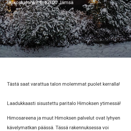
Isokoskelontie 6, 42100 Jämsä
Tästä saat varattua talon molemmat puolet kerralla!
Laadukkaasti sisustettu paritalo Himoksen ytimessä!
Himosareena ja muut Himoksen palvelut ovat lyhyen
kävelymatkan päässä. Tässä rakennuksessa voi