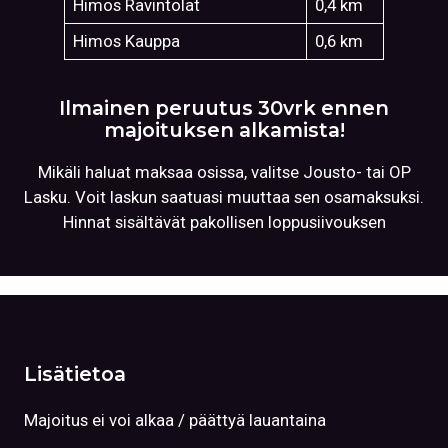
Himos Ravintolat
0,4 km
Himos Kauppa
0,6 km
Ilmainen peruutus 30vrk ennen
majoituksen alkamista!
Mikäli haluat maksaa osissa, valitse Jousto- tai OP
Lasku. Voit laskun saatuasi muuttaa sen osamaksuksi.
Hinnat sisältävät pakollisen loppusiivouksen
Lisätietoa
Majoitus ei voi alkaa / päättyä lauantaina