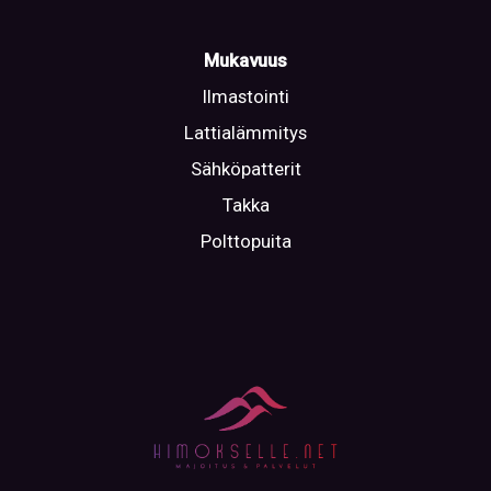
Mukavuus
Ilmastointi
Lattialämmitys
Sähköpatterit
Takka
Polttopuita