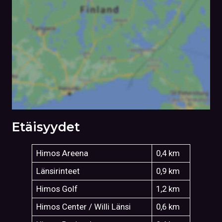
Etäisyydet
Himos Areena
0,4 km
Länsirinteet
0,9 km
Himos Golf
1,2 km
Himos Center / Willi Länsi
0,6 km