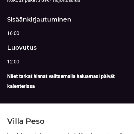
Kokous paketti 89€/majoitusaika
Sisäänkirjautuminen
16:00
Luovutus
12:00
Näet tarkat hinnat valitsemalla haluamasi päivät
kalenterissa
Villa Peso