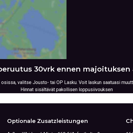
peruutus 30vrk ennen majoituksen 
 osissa, valitse Jousto- tai OP Lasku. Voit laskun saatuasi muu
Hinnat sisältävät pakollisen loppusiivouksen
Optionale Zusatzleistungen
Ch