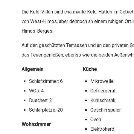
Die Kelo-Villen sind charmante Kelo-Hütten im Gebiet
von West-Himos, aber dennoch an einem ruhigen Ort 
Himos-Berges.
Auf den geschützten Terrassen und an den privaten Gr
das Feuer genießen, ebenso wie die beiden Außenwhir
Allgemein
Küche
Schlafzimmer: 6
Mikrowelle
WCs: 4
Gefriergerät
Duschen: 2
Kühlschrank
Schlafplätze: 20
Geschirrspüler
Oven
Wohnzimmer
Elektroherd