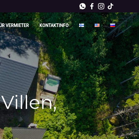
ÜR VERMIETER
KONTAKTINFO
Villen,