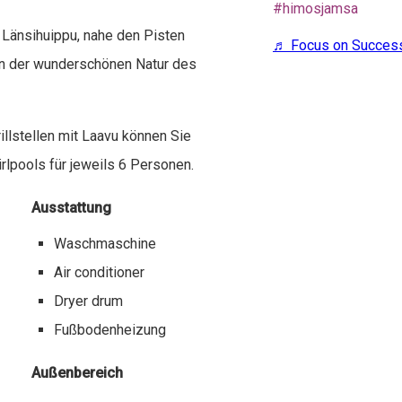
#himosjamsa
 Länsihuippu, nahe den Pisten
♬ Focus on Succe
in der wunderschönen Natur des
illstellen mit Laavu können Sie
lpools für jeweils 6 Personen.
Ausstattung
Waschmaschine
Air conditioner
Dryer drum
Fußbodenheizung
Außenbereich