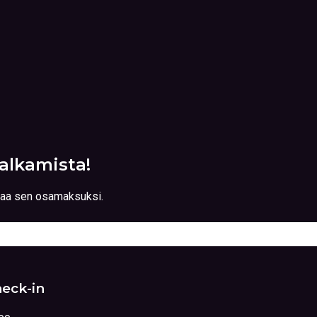
alkamista!
ttaa sen osamaksuksi.
eck-in