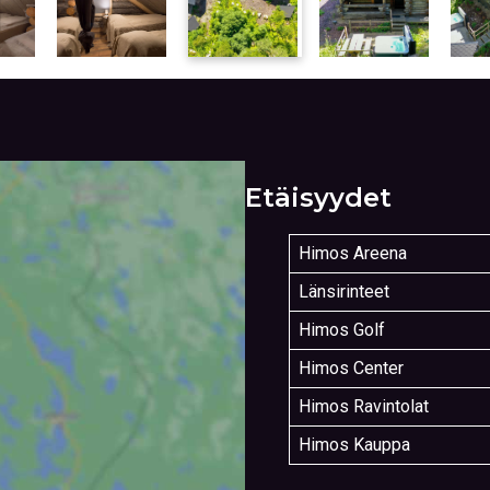
Etäisyydet
Himos Areena
Länsirinteet
Himos Golf
Himos Center
Himos Ravintolat
Himos Kauppa