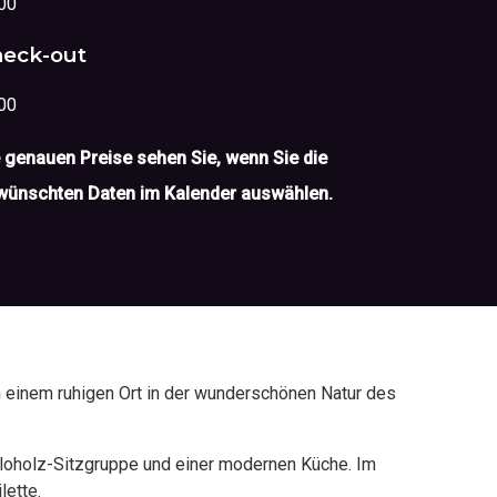
00
eck-out
00
 genauen Preise sehen Sie, wenn Sie die
wünschten Daten im Kalender auswählen.
 einem ruhigen Ort in der wunderschönen Natur des
eloholz-Sitzgruppe und einer modernen Küche. Im
lette.