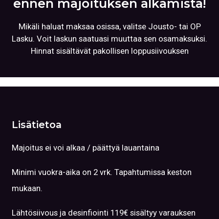
ennen majoituksen alkamista!
Mikäli haluat maksaa osissa, valitse Jousto- tai OP
Lasku. Voit laskun saatuasi muuttaa sen osamaksuksi.
Hinnat sisältävät pakollisen loppusiivouksen
Lisätietoa
Majoitus ei voi alkaa / päättyä lauantaina
Minimi vuokra-aika on 2 vrk. Tapahtumissa keston
mukaan.
Lähtösiivous ja desinfiointi 119€ sisältyy varauksen