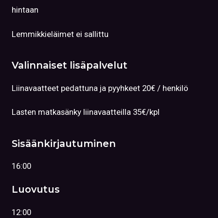
hintaan
Lemmikkieläimet ei sallittu
Valinnaiset lisäpalvelut
Liinavaatteet pedattuna ja pyyhkeet 20€ / henkilö
Lasten matkasänky liinavaatteilla 35€/kpl
Sisäänkirjautuminen
16:00
Luovutus
12:00