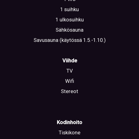
1 suihku
1 ulkosuihku
Sähkösauna
Savusauna (käytössä 1.5.-1.10.)
Viihde
TV
Wifi
Stereot
Kodinhoito
Tiskikone