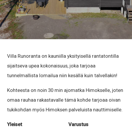
Villa Runoranta on kauniilla yksityisellä rantatontilla
sijaitseva upea kokonaisuus, joka tarjoaa
tunnelmallista lomailua niin kesällä kuin talvellakin!
Kohteesta on noin 30 min ajomatka Himokselle, joten
omaa rauhaa rakastavalle tämä kohde tarjoaa oivan
tukikohdan myös Himoksen palveluista nauttimiselle.
Yleiset
Varustus