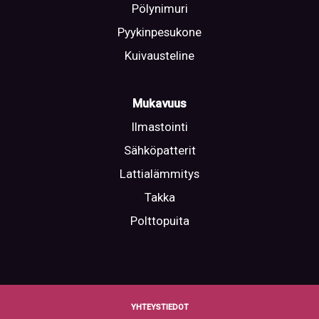
Pölynimuri
Pyykinpesukone
Kuivausteline
Mukavuus
Ilmastointi
Sähköpatterit
Lattialämmitys
Takka
Polttopuita
YHTEYSTIEDOT