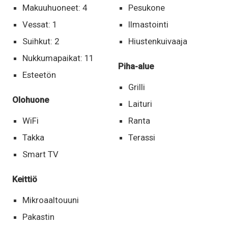
Makuuhuoneet: 4
Pesukone
Vessat: 1
Ilmastointi
Suihkut: 2
Hiustenkuivaaja
Nukkumapaikat: 11
Piha-alue
Esteetön
Grilli
Olohuone
Laituri
WiFi
Ranta
Takka
Terassi
Smart TV
Keittiö
Mikroaaltouuni
Pakastin