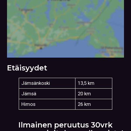
Etäisyydet
Jämsänkoski
13,5 km
Jämsä
20 km
Himos
26 km
Ilmainen peruutus 30vrk