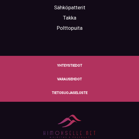
Sähköpatterit
Takka
Polttopuita
YHTEYSTIEDOT
VARAUSEHDOT
TIETOSUOJASELOSTE