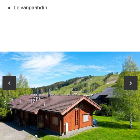
Leivänpaahdin