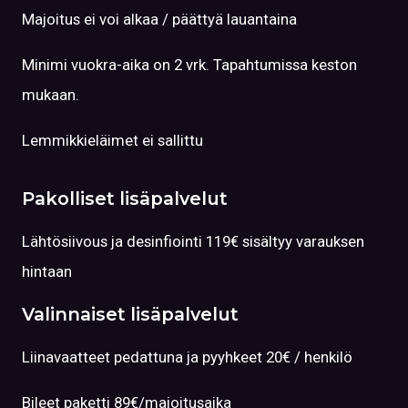
Majoitus ei voi alkaa / päättyä lauantaina
Minimi vuokra-aika on 2 vrk. Tapahtumissa keston
mukaan.
Lemmikkieläimet ei sallittu
Pakolliset lisäpalvelut
Lähtösiivous ja desinfiointi 119€ sisältyy varauksen
hintaan
Valinnaiset lisäpalvelut
Liinavaatteet pedattuna ja pyyhkeet 20€ / henkilö
Bileet paketti 89€/majoitusaika