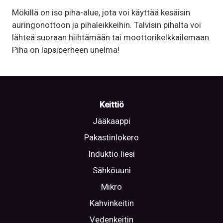
Mökillä on iso piha-alue, jota voi käyttää kesäisin
auringonottoon ja pihaleikkeihin. Talvisin pihalta voi
lähteä suoraan hiihtämään tai moottorikelkkailemaan.
Piha on lapsiperheen unelma!
Keittiö
Jääkaappi
Pakastinlokero
Induktio liesi
Sähköuuni
Mikro
Kahvinkeitin
Vedenkeitin