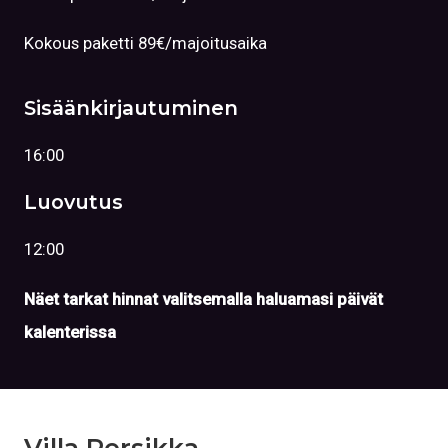
Kokous paketti 89€/majoitusaika
Sisäänkirjautuminen
16:00
Luovutus
12:00
Näet tarkat hinnat valitsemalla haluamasi päivät
kalenterissa