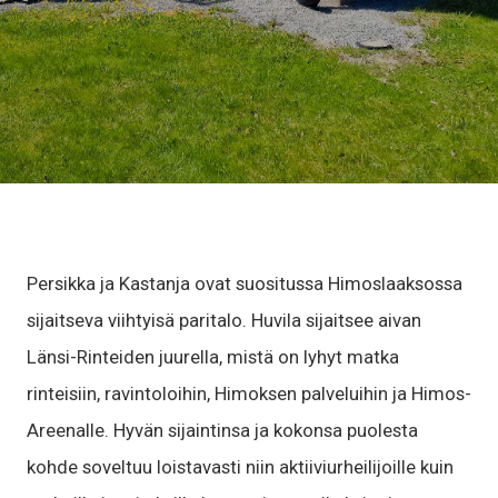
Persikka ja Kastanja ovat suositussa Himoslaaksossa
sijaitseva viihtyisä paritalo. Huvila sijaitsee aivan
Länsi-Rinteiden juurella, mistä on lyhyt matka
rinteisiin, ravintoloihin, Himoksen palveluihin ja Himos-
Areenalle. Hyvän sijaintinsa ja kokonsa puolesta
kohde soveltuu loistavasti niin aktiiviurheilijoille kuin