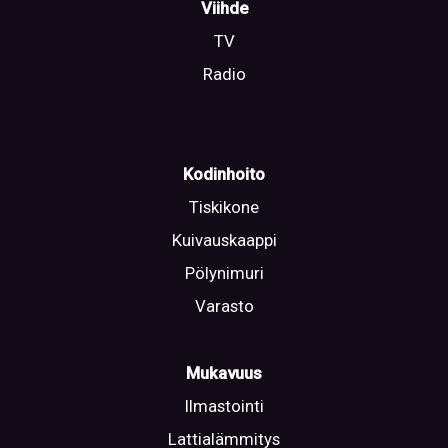
Viihde
TV
Radio
Kodinhoito
Tiskikone
Kuivauskaappi
Pölynimuri
Varasto
Mukavuus
Ilmastointi
Lattialämmitys