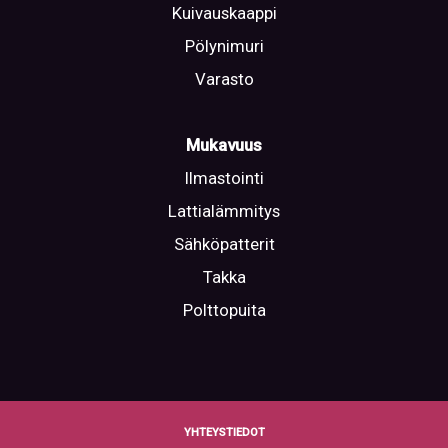
Kuivauskaappi
Pölynimuri
Varasto
Mukavuus
Ilmastointi
Lattialämmitys
Sähköpatterit
Takka
Polttopuita
YHTEYSTIEDOT