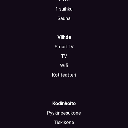
1 suihku
Sauna
Viihde
SmartTV
TV
Wifi
Kotiteatteri
Kodinhoito
Pyykinpesukone
Tiskikone