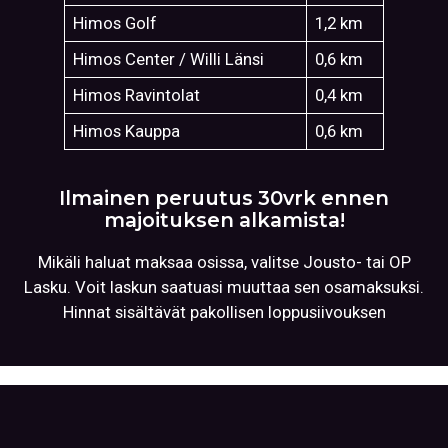
Himos Golf
1,2 km
Himos Center / Willi Länsi
0,6 km
Himos Ravintolat
0,4 km
Himos Kauppa
0,6 km
Ilmainen peruutus 30vrk ennen
majoituksen alkamista!
Mikäli haluat maksaa osissa, valitse Jousto- tai OP
Lasku. Voit laskun saatuasi muuttaa sen osamaksuksi.
Hinnat sisältävät pakollisen loppusiivouksen