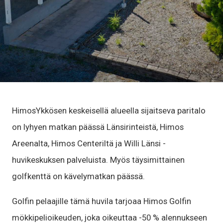
HimosYkkösen keskeisellä alueella sijaitseva paritalo
on lyhyen matkan päässä Länsirinteistä, Himos
Areenalta, Himos Centeriltä ja Willi Länsi -
huvikeskuksen palveluista. Myös täysimittainen
golfkenttä on kävelymatkan päässä.
Golfin pelaajille tämä huvila tarjoaa Himos Golfin
mökkipelioikeuden, joka oikeuttaa -50 % alennukseen