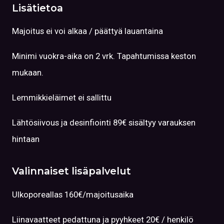
Lisätietoa
Majoitus ei voi alkaa / päättyä lauantaina
Minimi vuokra-aika on 2 vrk. Tapahtumissa keston
mukaan.
Lemmikkieläimet ei sallittu
Lähtösiivous ja desinfiointi 89€ sisältyy varauksen
hintaan
Valinnaiset lisäpalvelut
Ulkoporeallas 160€/majoitusaika
Liinavaatteet pedattuna ja pyyhkeet 20€ / henkilö