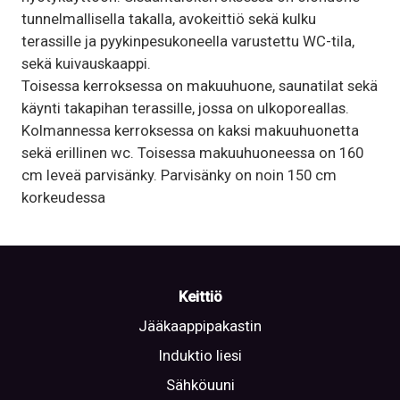
tunnelmallisella takalla, avokeittiö sekä kulku
terassille ja pyykinpesukoneella varustettu WC-tila,
sekä kuivauskaappi.
Toisessa kerroksessa on makuuhuone, saunatilat sekä
käynti takapihan terassille, jossa on ulkoporeallas.
Kolmannessa kerroksessa on kaksi makuuhuonetta
sekä erillinen wc. Toisessa makuuhuoneessa on 160
cm leveä parvisänky. Parvisänky on noin 150 cm
korkeudessa
Keittiö
Jääkaappipakastin
Induktio liesi
Sähköuuni