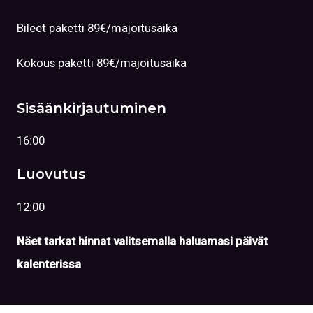
Bileet paketti 89€/majoitusaika
Kokous paketti 89€/majoitusaika
Sisäänkirjautuminen
16:00
Luovutus
12:00
Näet tarkat hinnat valitsemalla haluamasi päivät
kalenterissa