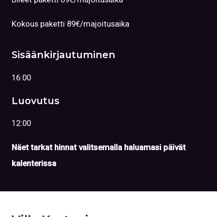
Kokous paketti 89€/majoitusaika
Sisäänkirjautuminen
16:00
Luovutus
12:00
Näet tarkat hinnat valitsemalla haluamasi päivät
kalenterissa