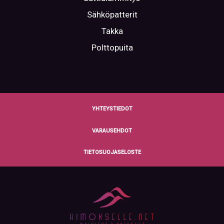
Sähköpatterit
Takka
Polttopuita
YHTEYSTIEDOT
VARAUSEHDOT
TIETOSUOJASELOSTE