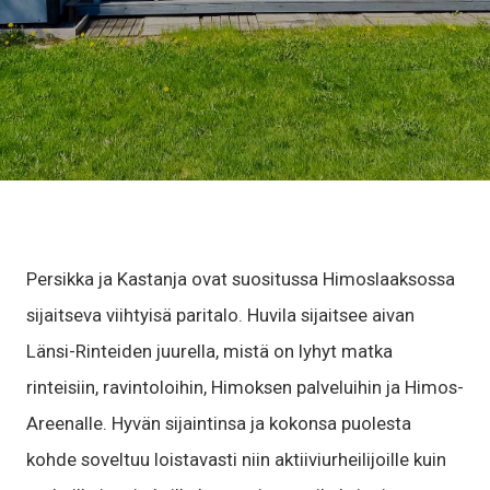
Persikka ja Kastanja ovat suositussa Himoslaaksossa
sijaitseva viihtyisä paritalo. Huvila sijaitsee aivan
Länsi-Rinteiden juurella, mistä on lyhyt matka
rinteisiin, ravintoloihin, Himoksen palveluihin ja Himos-
Areenalle. Hyvän sijaintinsa ja kokonsa puolesta
kohde soveltuu loistavasti niin aktiiviurheilijoille kuin