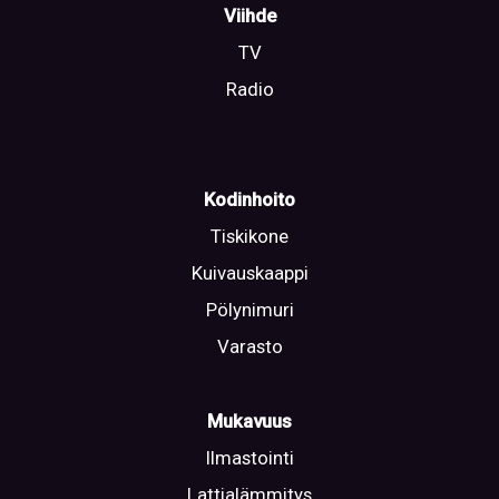
Viihde
TV
Radio
Kodinhoito
Tiskikone
Kuivauskaappi
Pölynimuri
Varasto
Mukavuus
Ilmastointi
Lattialämmitys