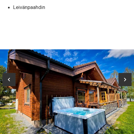
Leivänpaahdin