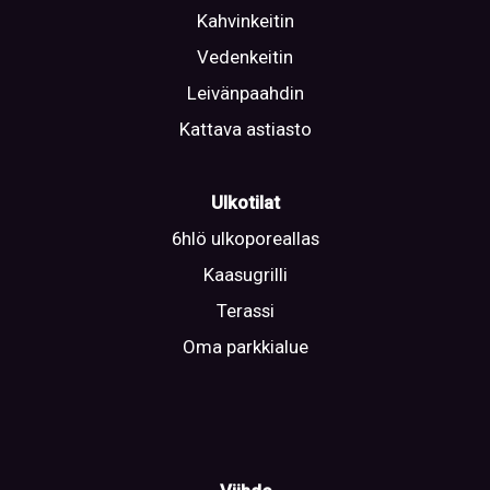
Kahvinkeitin
Vedenkeitin
Leivänpaahdin
Kattava astiasto
Ulkotilat
6hlö ulkoporeallas
Kaasugrilli
Terassi
Oma parkkialue