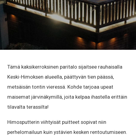
Tämä kaksikerroksinen paritalo sijaitsee rauhaisalla
Keski-Himoksen alueella, päättyvän tien päässä,
metsäisän tontin vieressä. Kohde tarjoaa upeat
maisemat järvinäkymillä, joita kelpaa ihastella erittäin
tilavalta terassilta!
Himosputterin viihtyisät puitteet sopivat niin
perhelomailuun kuin ystävien kesken rentoutumiseen.