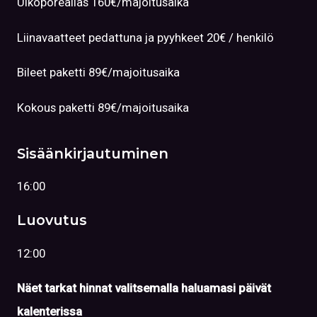
Ulkoporeallas 160€/majoitusaika
Liinavaatteet pedattuna ja pyyhkeet 20€ / henkilö
Bileet paketti 89€/majoitusaika
Kokous paketti 89€/majoitusaika
Sisäänkirjautuminen
16:00
Luovutus
12:00
Näet tarkat hinnat valitsemalla haluamasi päivät
kalenterissa