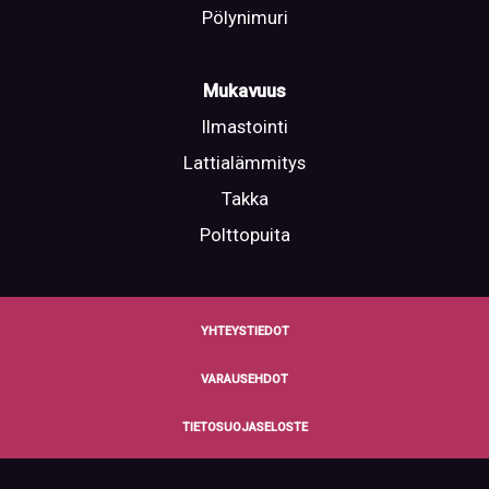
Pölynimuri
Mukavuus
Ilmastointi
Lattialämmitys
Takka
Polttopuita
YHTEYSTIEDOT
VARAUSEHDOT
TIETOSUOJASELOSTE