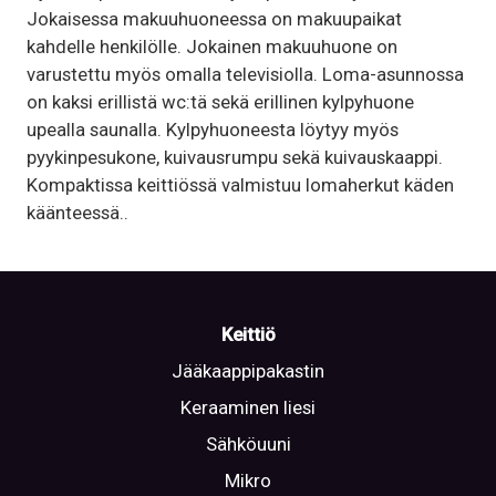
Jokaisessa makuuhuoneessa on makuupaikat
kahdelle henkilölle. Jokainen makuuhuone on
varustettu myös omalla televisiolla. Loma-asunnossa
on kaksi erillistä wc:tä sekä erillinen kylpyhuone
upealla saunalla. Kylpyhuoneesta löytyy myös
pyykinpesukone, kuivausrumpu sekä kuivauskaappi.
Kompaktissa keittiössä valmistuu lomaherkut käden
käänteessä..
Keittiö
Jääkaappipakastin
Keraaminen liesi
Sähköuuni
Mikro