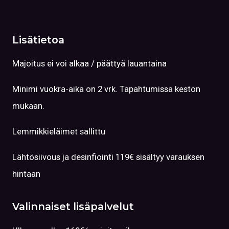
Lisätietoa
Majoitus ei voi alkaa / päättyä lauantaina
Minimi vuokra-aika on 2 vrk. Tapahtumissa keston
mukaan.
Lemmikkieläimet sallittu
Lähtösiivous ja desinfiointi 119€ sisältyy varauksen
hintaan
Valinnaiset lisäpalvelut