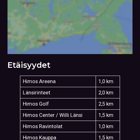
Etäisyydet
Himos Areena
1,0 km
Länsirinteet
2,0 km
Himos Golf
2,5 km
Himos Center / Willi Länsi
1,5 km
Himos Ravintolat
1,0 km
Himos Kauppa
1,5 km