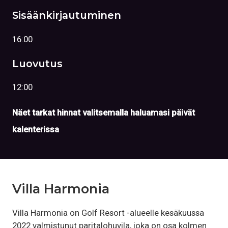
Sisäänkirjautuminen
16:00
Luovutus
12:00
Näet tarkat hinnat valitsemalla haluamasi päivät
kalenterissa
Villa Harmonia
Villa Harmonia on Golf Resort -alueelle kesäkuussa
2022 valmistunut paritalohuvila, joka on osa kolmen