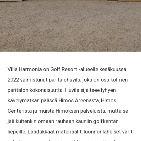
Villa Harmonia on Golf Resort -alueelle kesäkuussa
2022 valmistunut paritalohuvila, joka on osa kolmen
paritalon kokonaisuutta. Huvila sijaitsee lyhyen
kävelymatkan päässä Himos Areenasta, Himos
Centeristä ja muista Himoksen palveluista, mutta se
jää kuitenkin omaan rauhaan kauniin golfkentän
liepeille. Laadukkaat materiaalit, luonnonläheiset värit