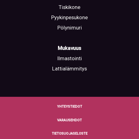
Tiskikone
Pyykinpesukone
Pölynimuri
Mukavuus
Ilmastointi
Lattialämmitys
YHTEYSTIEDOT
VARAUSEHDOT
TIETOSUOJASELOSTE