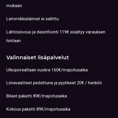
mukaan.
Lemmikkieläimet ei sallittu
Lähtösiivous ja desinfiointi 119€ sisältyy varauksen
hintaan
Valinnaiset lisäpalvelut
Ulkoporealtaan vuokra 160€/majoitusaika
Liinavaatteet pedattuna ja pyyhkeet 20€ / henkilö
Bileet paketti 89€/majoitusaika
Kokous paketti 89€/majoitusaika