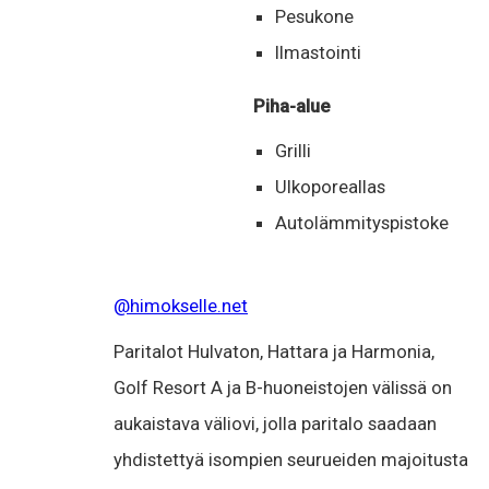
Pesukone
Ilmastointi
Piha-alue
Grilli
Ulkoporeallas
Autolämmityspistoke
@himokselle.net
Paritalot Hulvaton, Hattara ja Harmonia,
Golf Resort A ja B-huoneistojen välissä on
aukaistava väliovi, jolla paritalo saadaan
yhdistettyä isompien seurueiden majoitusta