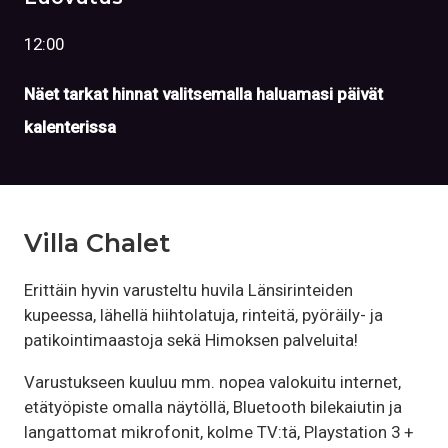
12:00
Näet tarkat hinnat valitsemalla haluamasi päivät
kalenterissa
Villa Chalet
Erittäin hyvin varusteltu huvila Länsirinteiden
kupeessa, lähellä hiihtolatuja, rinteitä, pyöräily- ja
patikointimaastoja sekä Himoksen palveluita!
Varustukseen kuuluu mm. nopea valokuitu internet,
etätyöpiste omalla näytöllä, Bluetooth bilekaiutin ja
langattomat mikrofonit, kolme TV:tä, Playstation 3 +