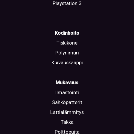
Playstation 3
Kodinhoito
Tiskikone
Pölynimuri
Kuivauskaappi
Mukavuus
Ilmastointi
Sähköpatterit
Lattialämmitys
Takka
Polttopuita