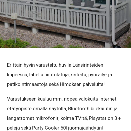
Erittäin hyvin varusteltu huvila Länsirinteiden
kupeessa, lähellä hiihtolatuja, rinteitä, pyöräily- ja
patikointimaastoja sekä Himoksen palveluita!
Varustukseen kuuluu mm. nopea valokuitu internet,
etätyöpiste omalla näytöllä, Bluetooth bilekaiutin ja
langattomat mikrofonit, kolme TV:tä, Playstation 3 +
pelejä sekä Party Cooler 50l juomajäähdytin!