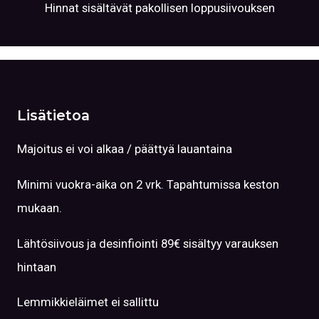
Hinnat sisältävät pakollisen loppusiivouksen
Lisätietoa
Majoitus ei voi alkaa / päättyä lauantaina
Minimi vuokra-aika on 2 vrk. Tapahtumissa keston
mukaan.
Lähtösiivous ja desinfiointi 89€ sisältyy varauksen
hintaan
Lemmikkieläimet ei sallittu