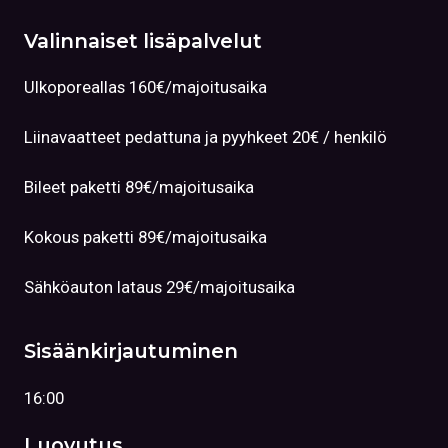
Valinnaiset lisäpalvelut
Ulkoporeallas 160€/majoitusaika
Liinavaatteet pedattuna ja pyyhkeet 20€ / henkilö
Bileet paketti 89€/majoitusaika
Kokous paketti 89€/majoitusaika
Sähköauton lataus 29€/majoitusaika
Sisäänkirjautuminen
16:00
Luovutus