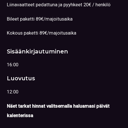
Liinavaatteet pedattuna ja pyyhkeet 20€ / henkilö
Bileet paketti 89€/majoitusaika
Kokous paketti 89€/majoitusaika
Sisäänkirjautuminen
16:00
Luovutus
12:00
Näet tarkat hinnat valitsemalla haluamasi päivät
kalenterissa