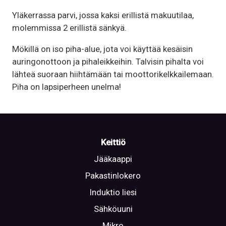
Yläkerrassa parvi, jossa kaksi erillistä makuutilaa,
molemmissa 2 erillistä sänkyä.
Mökillä on iso piha-alue, jota voi käyttää kesäisin
auringonottoon ja pihaleikkeihin. Talvisin pihalta voi
lähteä suoraan hiihtämään tai moottorikelkkailemaan.
Piha on lapsiperheen unelma!
Keittiö
Jääkaappi
Pakastinlokero
Induktio liesi
Sähköuuni
Mikro