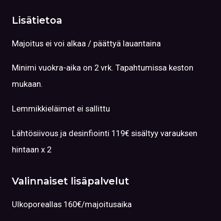
Lisätietoa
Majoitus ei voi alkaa / päättyä lauantaina
Minimi vuokra-aika on 2 vrk. Tapahtumissa keston
mukaan.
Lemmikkieläimet ei sallittu
Lähtösiivous ja desinfiointi 119€ sisältyy varauksen
hintaan x 2
Valinnaiset lisäpalvelut
Ulkoporeallas 160€/majoitusaika