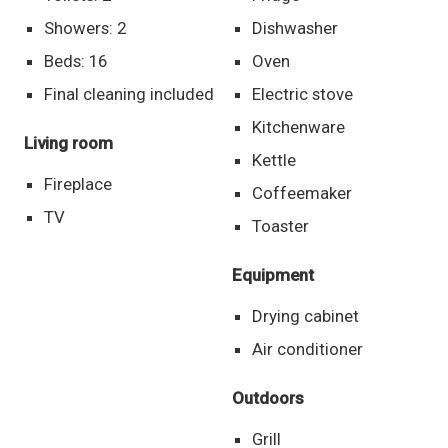
Showers: 2
Dishwasher
Beds: 16
Oven
Final cleaning included
Electric stove
Kitchenware
Living room
Kettle
Fireplace
Coffeemaker
TV
Toaster
Equipment
Drying cabinet
Air conditioner
Outdoors
Grill