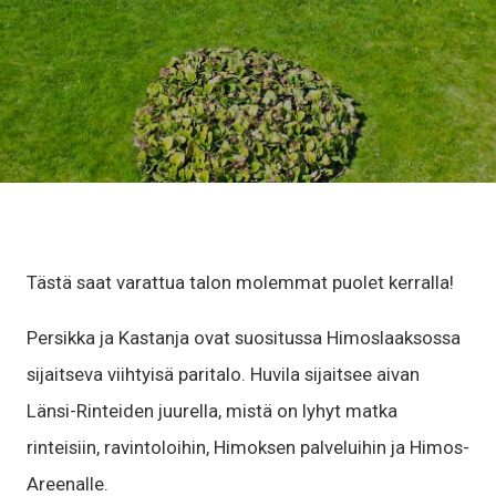
Tästä saat varattua talon molemmat puolet kerralla!
Persikka ja Kastanja ovat suositussa Himoslaaksossa
sijaitseva viihtyisä paritalo. Huvila sijaitsee aivan
Länsi-Rinteiden juurella, mistä on lyhyt matka
rinteisiin, ravintoloihin, Himoksen palveluihin ja Himos-
Areenalle.