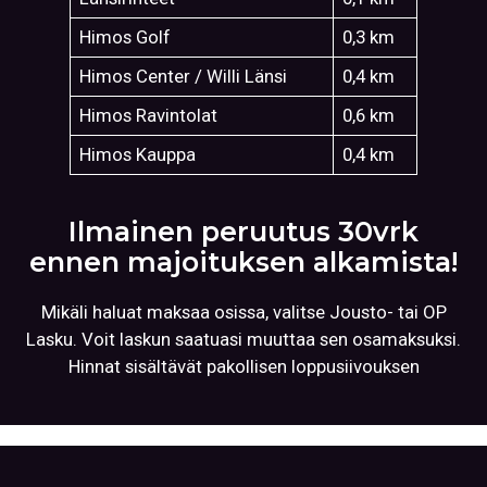
Himos Golf
0,3 km
Himos Center / Willi Länsi
0,4 km
Himos Ravintolat
0,6 km
Himos Kauppa
0,4 km
Ilmainen peruutus 30vrk
ennen majoituksen alkamista!
Mikäli haluat maksaa osissa, valitse Jousto- tai OP
Lasku. Voit laskun saatuasi muuttaa sen osamaksuksi.
Hinnat sisältävät pakollisen loppusiivouksen