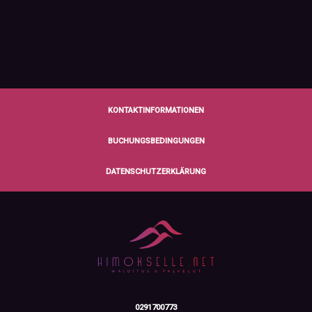
KONTAKTINFORMATIONEN
BUCHUNGSBEDINGUNGEN
DATENSCHUTZERKLÄRUNG
0291700773