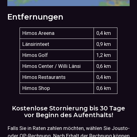
Entfernungen
Himos Areena
0,4 km
Länsirinteet
0,9 km
Himos Golf
1,2 km
Himos Center / Willi Länsi
0,6 km
Himos Restaurants
0,4 km
Himos Shop
0,6 km
Kostenlose Stornierung bis 30 Tage
vor Beginn des Aufenthalts!
Falls Sie in Raten zahlen möchten, wählen Sie Jousto-
oder OP-Rechnung. Nach Erhalt der Rechnung können