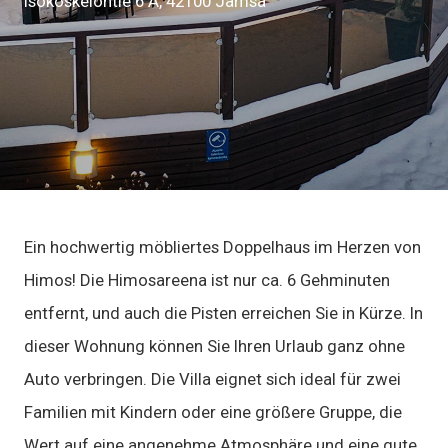
Isokoskelontie 6 A, 42100 Jämsä
Ein hochwertig möbliertes Doppelhaus im Herzen von
Himos! Die Himosareena ist nur ca. 6 Gehminuten
entfernt, und auch die Pisten erreichen Sie in Kürze. In
dieser Wohnung können Sie Ihren Urlaub ganz ohne
Auto verbringen. Die Villa eignet sich ideal für zwei
Familien mit Kindern oder eine größere Gruppe, die
Wert auf eine angenehme Atmosphäre und eine gute