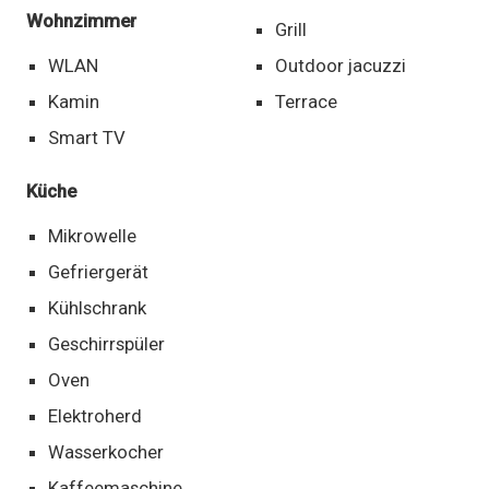
Wohnzimmer
Grill
WLAN
Outdoor jacuzzi
Kamin
Terrace
Smart TV
Küche
Mikrowelle
Gefriergerät
Kühlschrank
Geschirrspüler
Oven
Elektroherd
Wasserkocher
Kaffeemaschine