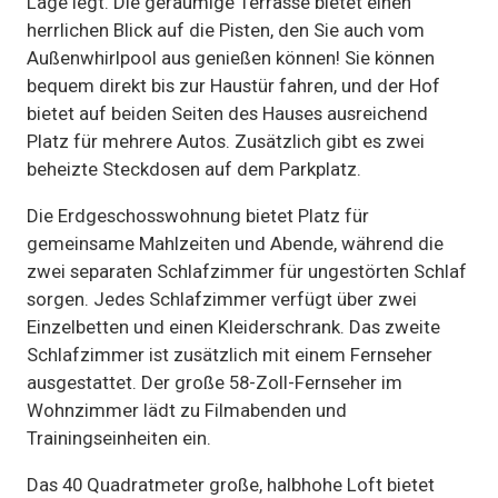
Lage legt. Die geräumige Terrasse bietet einen
herrlichen Blick auf die Pisten, den Sie auch vom
Außenwhirlpool aus genießen können! Sie können
bequem direkt bis zur Haustür fahren, und der Hof
bietet auf beiden Seiten des Hauses ausreichend
Platz für mehrere Autos. Zusätzlich gibt es zwei
beheizte Steckdosen auf dem Parkplatz.
Die Erdgeschosswohnung bietet Platz für
gemeinsame Mahlzeiten und Abende, während die
zwei separaten Schlafzimmer für ungestörten Schlaf
sorgen. Jedes Schlafzimmer verfügt über zwei
Einzelbetten und einen Kleiderschrank. Das zweite
Schlafzimmer ist zusätzlich mit einem Fernseher
ausgestattet. Der große 58-Zoll-Fernseher im
Wohnzimmer lädt zu Filmabenden und
Trainingseinheiten ein.
Das 40 Quadratmeter große, halbhohe Loft bietet