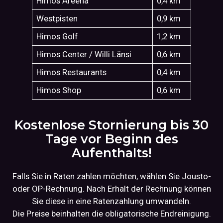
Himos Areena
0,4 km
Westpisten
0,9 km
Himos Golf
1,2 km
Himos Center / Willi Länsi
0,6 km
Himos Restaurants
0,4 km
Himos Shop
0,6 km
Kostenlose Stornierung bis 30
Tage vor Beginn des
Aufenthalts!
Falls Sie in Raten zahlen möchten, wählen Sie Jousto-
oder OP-Rechnung. Nach Erhalt der Rechnung können
Sie diese in eine Ratenzahlung umwandeln.
Die Preise beinhalten die obligatorische Endreinigung.