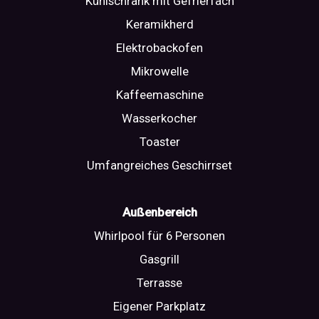
Kühlschrank mit Gefrierfach
Keramikherd
Elektrobackofen
Mikrowelle
Kaffeemaschine
Wasserkocher
Toaster
Umfangreiches Geschirrset
Außenbereich
Whirlpool für 6 Personen
Gasgrill
Terrasse
Eigener Parkplatz