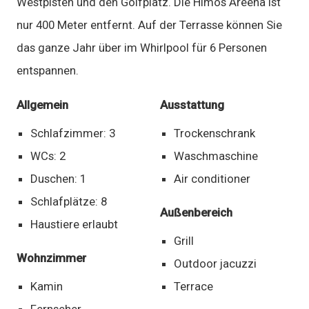
Westpisten und den Golfplatz. Die Himos Areena ist
nur 400 Meter entfernt. Auf der Terrasse können Sie
das ganze Jahr über im Whirlpool für 6 Personen
entspannen.
Allgemein
Ausstattung
Schlafzimmer: 3
Trockenschrank
WCs: 2
Waschmaschine
Duschen: 1
Air conditioner
Schlafplätze: 8
Außenbereich
Haustiere erlaubt
Grill
Wohnzimmer
Outdoor jacuzzi
Kamin
Terrace
Fernseher