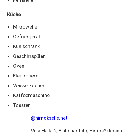
Küche
Mikrowelle
Gefriergerät
Kühlschrank
Geschirrspüler
Oven
Elektroherd
Wasserkocher
Kaffeemaschine
Toaster
@himokselle.net
Villa Halla 2, 8 hlö paritalo, HimosYkkösen