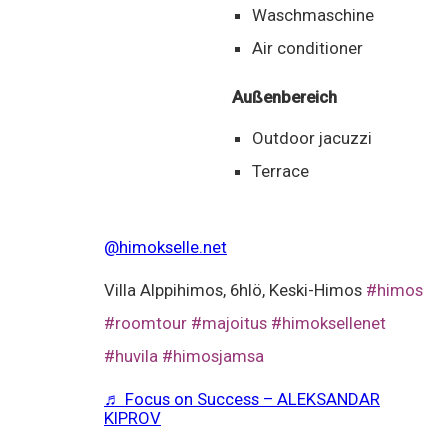
Waschmaschine
Air conditioner
Außenbereich
Outdoor jacuzzi
Terrace
@himokselle.net
Villa Alppihimos, 6hlö, Keski-Himos
#himos
#roomtour
#majoitus
#himoksellenet
#huvila
#himosjamsa
♬ Focus on Success – ALEKSANDAR
KIPROV