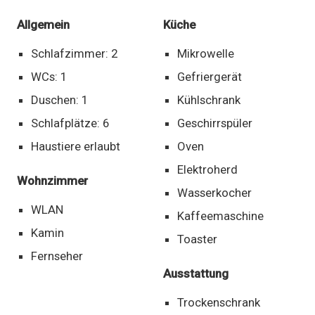
Allgemein
Küche
Schlafzimmer: 2
Mikrowelle
WCs: 1
Gefriergerät
Duschen: 1
Kühlschrank
Schlafplätze: 6
Geschirrspüler
Haustiere erlaubt
Oven
Elektroherd
Wohnzimmer
Wasserkocher
WLAN
Kaffeemaschine
Kamin
Toaster
Fernseher
Ausstattung
Trockenschrank