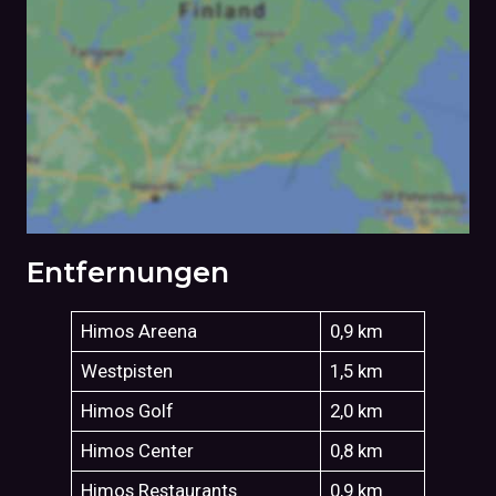
Entfernungen
Himos Areena
0,9 km
Westpisten
1,5 km
Himos Golf
2,0 km
Himos Center
0,8 km
Himos Restaurants
0,9 km