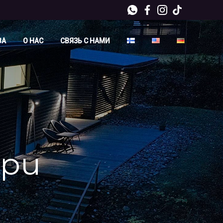
ВА
О НАС
СВЯЗЬ С НАМИ
ppu