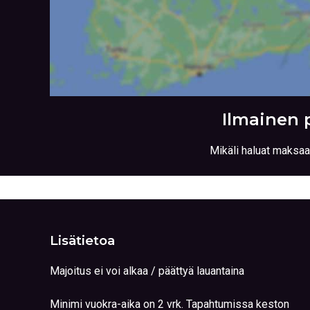
Ilmainen 
Mikäli haluat maksaa
Lisätietoa
Majoitus ei voi alkaa / päättyä lauantaina
Minimi vuokra-aika on 2 vrk. Tapahtumissa keston