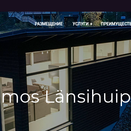
РАЗМЕЩЕНИЕ
УСЛУГИ
ПРЕИМУЩЕСТ
Himos Länsihui