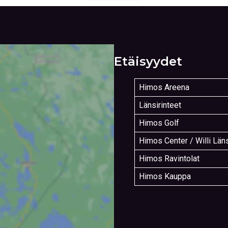
Etäisyydet
Himos Areena
Länsirinteet
Himos Golf
Himos Center / Willi Län
Himos Ravintolat
Himos Kauppa