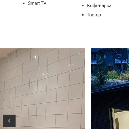
Smart TV
Кофеварка
Тостер