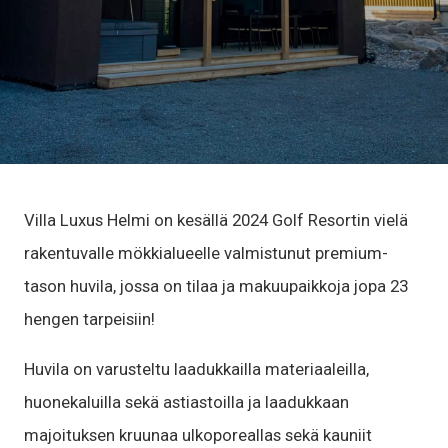
Villa Luxus Helmi on kesällä 2024 Golf Resortin vielä
rakentuvalle mökkialueelle valmistunut premium-
tason huvila, jossa on tilaa ja makuupaikkoja jopa 23
hengen tarpeisiin!
Huvila on varusteltu laadukkailla materiaaleilla,
huonekaluilla sekä astiastoilla ja laadukkaan
majoituksen kruunaa ulkoporeallas sekä kauniit