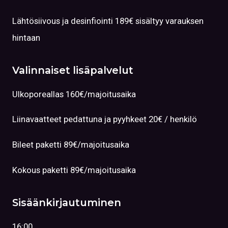
Lähtösiivous ja desinfiointi 189€ sisältyy varauksen
hintaan
Valinnaiset lisäpalvelut
Ulkoporeallas 160€/majoitusaika
Liinavaatteet pedattuna ja pyyhkeet 20€ / henkilö
Bileet paketti 89€/majoitusaika
Kokous paketti 89€/majoitusaika
Sisäänkirjautuminen
16:00