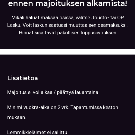
ennen majoituksen alkamista!
Mikäli haluat maksaa osissa, valitse Jousto- tai OP
Lasku. Voit laskun saatuasi muuttaa sen osamaksuksi.
Hinnat sisältävät pakollisen loppusiivouksen
Lisätietoa
Majoitus ei voi alkaa / päättyä lauantaina
Minimi vuokra-aika on 2 vrk. Tapahtumissa keston
mukaan.
Lemmikkieläimet ei sallittu