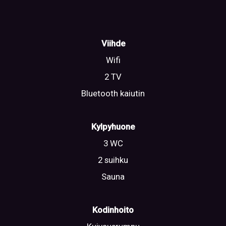
Viihde
Wifi
2 TV
Bluetooth kaiutin
Kylpyhuone
3 WC
2 suihku
Sauna
Kodinhoito