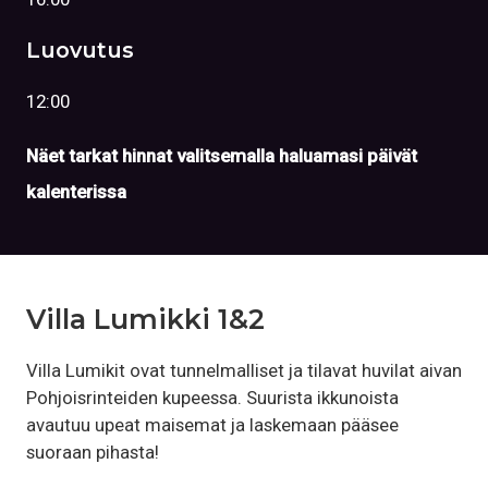
Luovutus
12:00
Näet tarkat hinnat valitsemalla haluamasi päivät
kalenterissa
Villa Lumikki 1&2
Villa Lumikit ovat tunnelmalliset ja tilavat huvilat aivan
Pohjoisrinteiden kupeessa. Suurista ikkunoista
avautuu upeat maisemat ja laskemaan pääsee
suoraan pihasta!