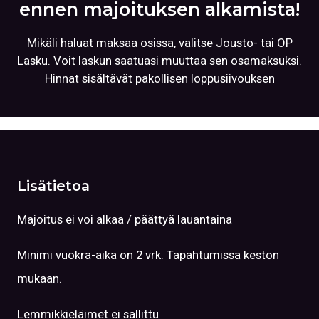
ennen majoituksen alkamista!
Mikäli haluat maksaa osissa, valitse Jousto- tai OP
Lasku. Voit laskun saatuasi muuttaa sen osamaksuksi.
Hinnat sisältävät pakollisen loppusiivouksen
Lisätietoa
Majoitus ei voi alkaa / päättyä lauantaina
Minimi vuokra-aika on 2 vrk. Tapahtumissa keston
mukaan.
Lemmikkieläimet ei sallittu