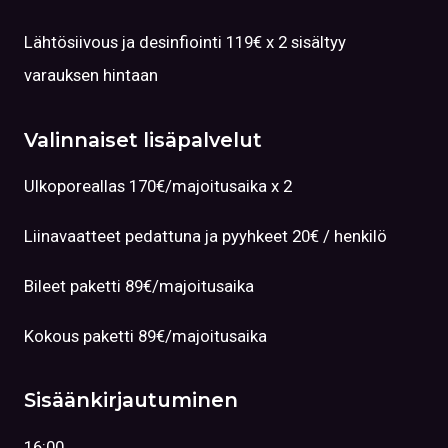
Lähtösiivous ja desinfiointi 119€ x 2 sisältyy
varauksen hintaan
Valinnaiset lisäpalvelut
Ulkoporeallas 170€/majoitusaika x 2
Liinavaatteet pedattuna ja pyyhkeet 20€ / henkilö
Bileet paketti 89€/majoitusaika
Kokous paketti 89€/majoitusaika
Sisäänkirjautuminen
16:00