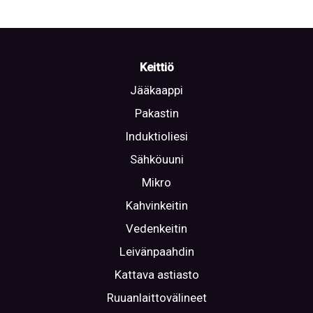
Keittiö
Jääkaappi
Pakastin
Induktioliesi
Sähköuuni
Mikro
Kahvinkeitin
Vedenkeitin
Leivänpaahdin
Kattava astiasto
Ruuanlaittovälineet