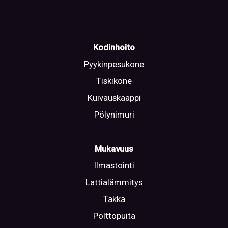
Kodinhoito
Pyykinpesukone
Tiskikone
Kuivauskaappi
Pölynimuri
Mukavuus
Ilmastointi
Lattialämmitys
Takka
Polttopuita