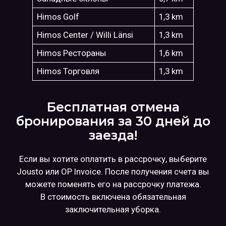
Himos Golf
1,3 km
Himos Center / Willi Länsi
1,3 km
Himos Рестораны
1,6 km
Himos Торговля
1,3 km
Бесплатная отмена
бронирования за 30 дней до
заезда!
Если вы хотите оплатить в рассрочку, выберите
Jousto или OP Invoice. После получения счета вы
можете поменять его на рассрочку платежа.
В стоимость включена обязательная
заключительная уборка.