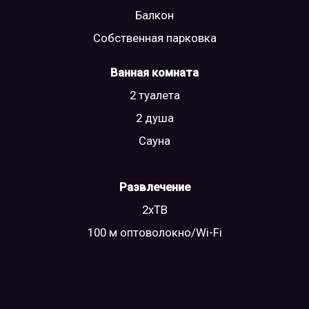
Балкон
Собственная парковка
Ванная комната
2 туалета
2 душа
Сауна
Развлечение
2xТВ
100 м оптоволокно/Wi-Fi