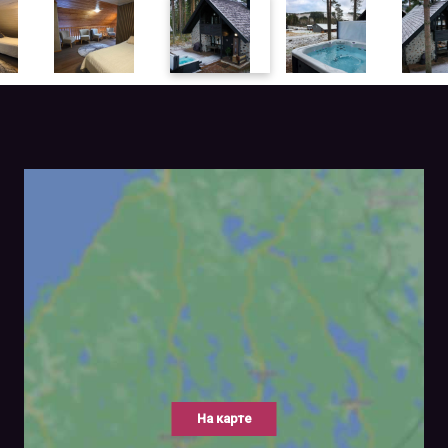
На карте