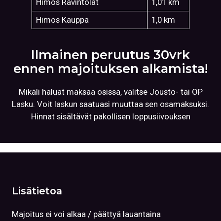
Himos Ravintolat
1,01 km
Himos Kauppa
1,0 km
Ilmainen peruutus 30vrk
ennen majoituksen alkamista!
Mikäli haluat maksaa osissa, valitse Jousto- tai OP
Lasku. Voit laskun saatuasi muuttaa sen osamaksuksi.
Hinnat sisältävät pakollisen loppusiivouksen
Lisätietoa
Majoitus ei voi alkaa / päättyä lauantaina