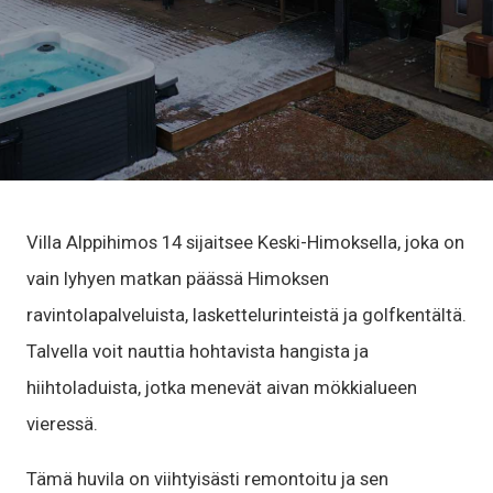
Villa Alppihimos 14 sijaitsee Keski-Himoksella, joka on
vain lyhyen matkan päässä Himoksen
ravintolapalveluista, laskettelurinteistä ja golfkentältä.
Talvella voit nauttia hohtavista hangista ja
hiihtoladuista, jotka menevät aivan mökkialueen
vieressä.
Tämä huvila on viihtyisästi remontoitu ja sen