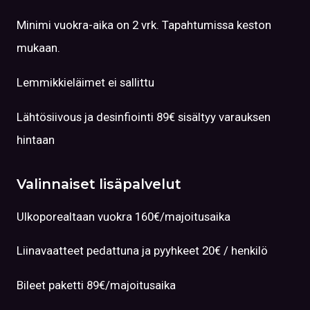
Minimi vuokra-aika on 2 vrk. Tapahtumissa keston
mukaan.
Lemmikkieläimet ei sallittu
Lähtösiivous ja desinfiointi 89€ sisältyy varauksen
hintaan
Valinnaiset lisäpalvelut
Ulkoporealtaan vuokra 160€/majoitusaika
Liinavaatteet pedattuna ja pyyhkeet 20€ / henkilö
Bileet paketti 89€/majoitusaika