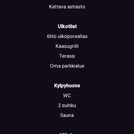
Kattava astiasto
Ulkotilat
6hlö ulkoporeallas
Kaasugrilli
Terassi
Oma parkkialue
Kylpyhuone
WC
2 suihku
Sauna