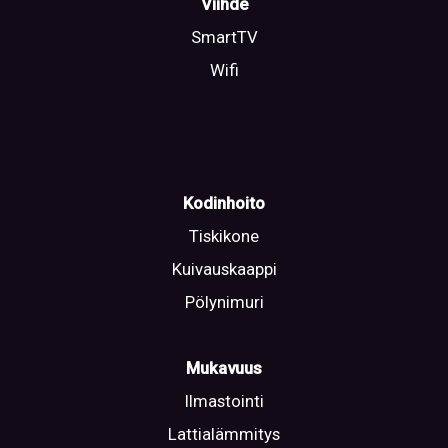
Viihde
SmartTV
Wifi
Kodinhoito
Tiskikone
Kuivauskaappi
Pölynimuri
Mukavuus
Ilmastointi
Lattialämmitys