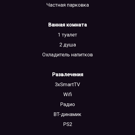
Частная парковка
Ванная комната
1 туалет
2 душа
Охладитель напитков
Развлечения
3xSmartTV
Wifi
Радио
BT-динамик
PS2