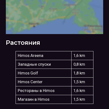
Растояния
Himos Areena
1,6 km
Западные спуски
0,8 km
Himos Golf
1,8 km
Himos Center
1,5 km
Рестораны в Himos
1,6 km
Магазин в Himos
1,5 km