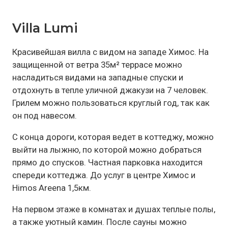
Villa Lumi
Красивейшая вилла с видом на западе Химос. На
защищенной от ветра 35м² террасе можно
насладиться видами на западные спуски и
отдохнуть в тепле уличной джакузи на 7 человек.
Грилем можно пользоваться круглый год, так как
он под навесом.
С конца дороги, которая ведет в коттеджу, можно
выйти на лыжню, по которой можно добраться
прямо до спусков. Частная парковка находится
спереди коттеджа. До услуг в центре Химос и
Himos Areena 1,5км.
На первом этаже в комнатах и душах теплые полы,
а также уютный камин. После сауны можно