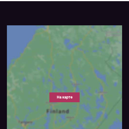
На карте